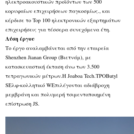
ηλεκτροακουστικών προϊόντων των 500
κορυφαίων επιχειρήσεων παγκοσμίως., και
κέρδισε το Top 100 ηλεκτρονικών εξαρτημάτων
επιχειρήσεις για τέσσερα συνεχόμενα έτη.
Λύση έργου
Το έργο αναλαμβάνεται από την εταιρεία
Shenzhen Jianan Group (Βιετνάμ), με
κατασκευαστική έκταση άνω των 3.500
τετραγωνικών μέτρων.
Η Joaboa Tech.
TPO
Β
utyl
S
Ελφ-κολλητικό W
Επιλέγονται αδιάβροχη
μεμβράνη και πολυμερή τσιμεντοποιημένη
επίστρωση JS.