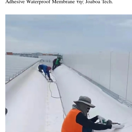
Adhesive Waterproof Membrane της Joaboa Tech.