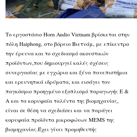
Το εργοστάσιο Horn Audio Vietnam βρίσκεται στην
πόλη Haiphong, στο βόρειο Βιετνάμ, με επίκεντρο
την έρευνα και το σχεδιασμό ακουστικών
προϊόντων,που δημιουργεί καλές σχέσεις
συνεργασίας με εγχώρια και ξένα πανεπιστήμια
και ερευνητικά ιδρύματα, και εισάγει τον
παγκόσμιο προηγμένο εξοπλισμό παραγωγής Ε &
Α και τα κορυφαία ταλέντα της βιομηχανίας,
είναι σε θέση να σχεδιάσει και να παράγει
κορυφαία προϊόντα μικροφώνων MEMS της
βιομηχανίας.Έχει γίνει προμηθευτής