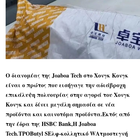
Ο διανομέας της Joaboa Tech στο Χονγκ Κονγκ
είναι ο πρώτος που εισήγαγε την αδιάβροχη
επικάλυψη πολυουρίας στην αγορά του Χονγκ
Κονγκ και δίνει μεγάλη σημασία σε νέα
προϊόντα και καινοτόμα προϊόντα.Εκτός από
την έδρα της HSBC Bank,
Η Joaboa
Tech.
TPO
Β
utyl S
Ελφ-κολλητικό W
Ατμοστεγνή