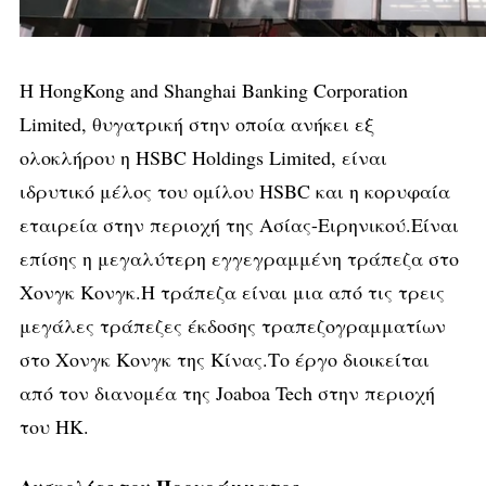
Η HongKong and Shanghai Banking Corporation
Limited, θυγατρική στην οποία ανήκει εξ
ολοκλήρου η HSBC Holdings Limited, είναι
ιδρυτικό μέλος του ομίλου HSBC και η κορυφαία
εταιρεία στην περιοχή της Ασίας-Ειρηνικού.Είναι
επίσης η μεγαλύτερη εγγεγραμμένη τράπεζα στο
Χονγκ Κονγκ.Η τράπεζα είναι μια από τις τρεις
μεγάλες τράπεζες έκδοσης τραπεζογραμματίων
στο Χονγκ Κονγκ της Κίνας.Το έργο διοικείται
από τον διανομέα της Joaboa Tech στην περιοχή
του HK.