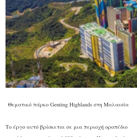
Θεματικό πάρκο Genting Highlands στη Μαλαισία
Το έργο αυτό βρίσκεται σε μια περιοχή οροπέδιο