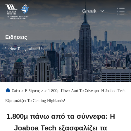
Greek
Ειδήσεις
/
New Things about Us
Σπίτι
>
Ειδήσεις
>
>
1.800μ Πάνω Από Τα Σύννεφα: Η Joaboa Tech
Εξασφαλίζει Τα Genting Highlands!
1.800μ πάνω από τα σύννεφα: Η
Joaboa Tech εξασφαλίζει τα