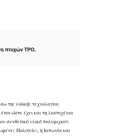
νη πτυχών TPO
,
σω της ειδικής τεχνολογίας
έτσι ώστε έχει και τη λαστιχένια
λον συνθετικό υλικό πολυμερούς
ωμένες Πολιτείες, η Ιαπωνία και