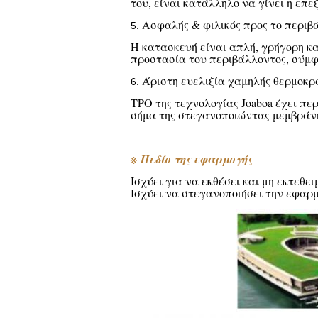
του, είναι κατάλληλο να γίνει η επ
Ασφαλής & φιλικός προς το περιβ
5.
Η κατασκευή είναι απλή, γρήγορη κα
προστασία του περιβάλλοντος, σύμφ
Άριστη ευελιξία χαμηλής θερμοκρ
6.
TPO της τεχνολογίας Joaboa έχει πε
σήμα της στεγανοποιώντας μεμβράνη
※
Πεδίο της εφαρμογής
Ισχύει για να εκθέσει και μη εκτεθ
Ισχύει να στεγανοποιήσει την εφαρ