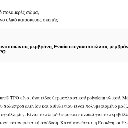
ό πολυμερές σώμα,
νο υλικό κατασκευής σκεπής
γανοποιώντας μεμβράνη
,
Ενιαία στεγανοποιώντας μεμβρά
TPO
e® TPO είναι ένα είδος θερμοπλαστικού polyolefin υλικού. Μέ
 πολυπροπυλενίου και αιθυλενίου είναι πολυμερισμένο μαζί, 
 συγκόλλησης. Είναι το πληρέστερο και ευνοϊκό για το περιβάλ
ιστη και περιεκτική απόδοση. Κατά συνέπεια, η Ευρώπη, οι Ην