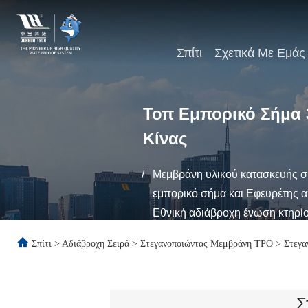
Σπίτι
Σχετικά Με Εμάς
Τοπ Εμπορικό Σήμα 
Κίνας
/
Μεμβράνη υλικού κατασκευής σ
εμπορικό σήμα και Εφευρέτης απ
Εθνική αδιάβροχη ένωση κτηρί
Σπίτι
>
Αδιάβροχη Σειρά
>
Στεγανοποιώντας Μεμβράνη TPO
>
Στεγα
Σ