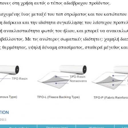
ονες στη χρήση αυτός ο τύπος αδιάβροχου προϊόντος.
σχυμένης ίνας μεταξύ του τοπ στρώματος και του κατώτατου 
η διάρκεια και την ιδιότητα συγκόλλησης του λάστιχου προπυλ
υψηλή ανακλαστικότητα φωτός του ήλιου, και μπορεί να ανακυκλω
ιβάλλοντος. Με τις ανώτερες σωματικές ιδιότητες: χαμηλή δ
 θερμότητας, υψηλή δύναμη σπασίματος, σταθερά μέγεθος και