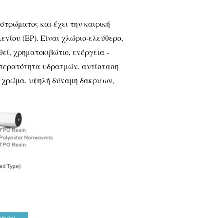
στρώματος και έχει την καιρική
ενίου (EP). Είναι χλώριο-ελεύθερο,
θεί, χρηματοκιβώτιο, ενέργεια -
ιαπερατότητα υδρατμών, αντίσταση
 χρώμα, υψηλή δύναμη δακρυ'ων,