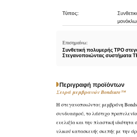
Τύπος:
Συνθετικ
μονόκλω
Επισημαίνω:
Συνθετική πολυμερής TPO στε
Στεγανοποιώντας συστήματα 
Περιγραφή προϊόντων
Σειρά μεμβρανών Bondsure™
Η στεγανοποιώντας μεμβράνη Bondsur
συνδυασμού, το λάστιχο προπυλενίου
ευελιξία και την πλαστική ιδιότητα
υλικού κατασκευής σκεπής με την άρ