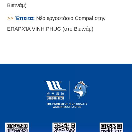
Βιετνάμ)
>>
Έπειτα:
Νέο εργοστάσιο Compal στην
ΕΠΑΡΧΊΑ VINH PHUC (στο Βιετνάμ)