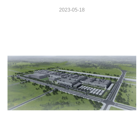
2023-05-18