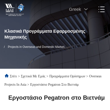
Greek
Κλασικά Προγράμματα Εφαρμοσμένης
Μηχανικής
/
Projects in Overseas and Domestic Market.
Σπίτι
>
Σχετικά Με Εμάς
>
Προγράμματα Ορόσημων
>
Overseas
Projects In Asia
>
Εργοστάσιο Pegatron Στο Βιετνάμ
Εργοστάσιο Pegatron στο Βιετνάμ