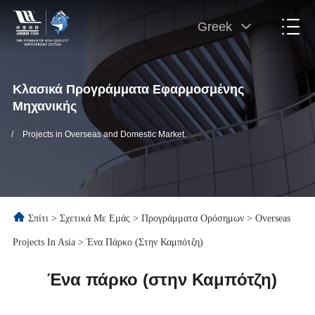
Greek
Κλασικά Προγράμματα Εφαρμοσμένης
Μηχανικής
/
Projects in Overseas and Domestic Market.
Σπίτι
>
Σχετικά Με Εμάς
>
Προγράμματα Ορόσημων
>
Overseas
Projects In Asia
>
Ένα Πάρκο (στην Καμπότζη)
Ένα πάρκο (στην Καμπότζη)