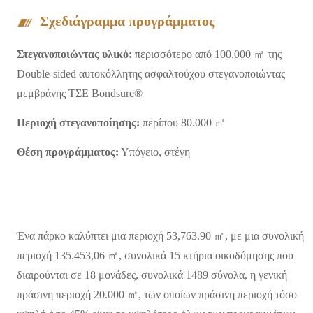
Σχεδιάγραμμα προγράμματος
Στεγανοποιώντας υλικό:
περισσότερο από 100.000 ㎡ της
Double-sided αυτοκόλλητης ασφαλτούχου στεγανοποιώντας
μεμβράνης ΤΣΕ Bondsure®
Περιοχή στεγανοποίησης:
περίπου 80.000 ㎡
Θέση προγράμματος:
Υπόγειο, στέγη
Ένα πάρκο καλύπτει μια περιοχή 53,763.90 ㎡, με μια συνολική
περιοχή 135.453,06 ㎡, συνολικά 15 κτήρια οικοδόμησης που
διαιρούνται σε 18 μονάδες, συνολικά 1489 σύνολα, η γενική
πράσινη περιοχή 20.000 ㎡, των οποίων πράσινη περιοχή τόσο