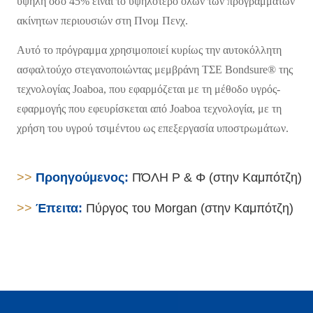
υψηλή όσο 45% είναι το υψηλότερο όλων των προγραμμάτων
ακίνητων περιουσιών στη Πνομ Πενχ.
Αυτό το πρόγραμμα χρησιμοποιεί κυρίως την αυτοκόλλητη
ασφαλτούχο στεγανοποιώντας μεμβράνη ΤΣΕ Bondsure® της
τεχνολογίας Joaboa, που εφαρμόζεται με τη μέθοδο υγρός-
εφαρμογής που εφευρίσκεται από Joaboa τεχνολογία, με τη
χρήση του υγρού τσιμέντου ως επεξεργασία υποστρωμάτων.
>>
Προηγούμενος:
ΠΌΛΗ Ρ & Φ (στην Καμπότζη)
>>
Έπειτα:
Πύργος του Morgan (στην Καμπότζη)