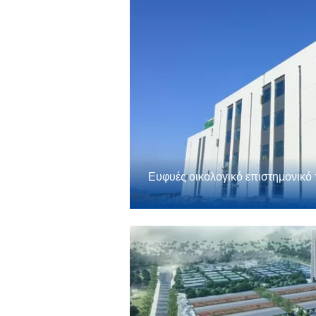
Ευφυές οικολογικό επιστημονικ