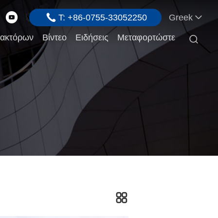
T: +86-0755-33052250
Greek
ρακτόρων
Βίντεο
Ειδήσεις
Μεταφορτώστε
