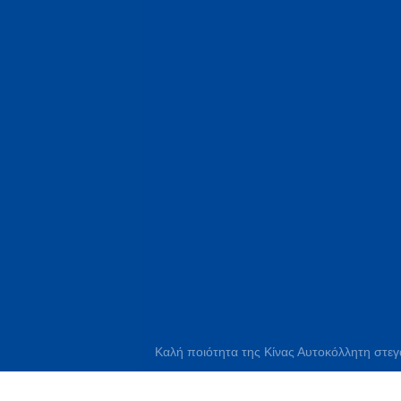
Καλή ποιότητα της Κίνας Αυτοκόλλητη στε