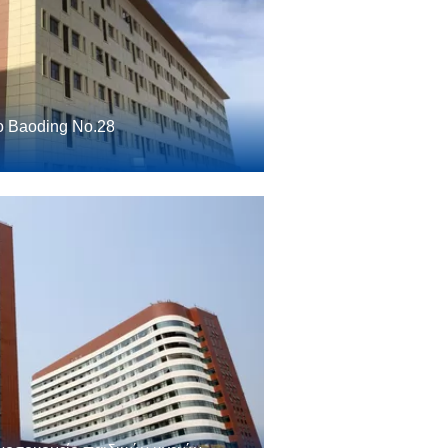
ο Baoding No.28