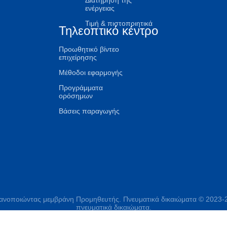
Διατήρηση της
ενέργειας
Τιμή & πιστοποιητικά
Τηλεοπτικό κέντρο
Προωθητικό βίντεο
επιχείρησης
Μέθοδοι εφαρμογής
Προγράμματα
ορόσημων
Βάσεις παραγωγής
γανοποιώντας μεμβράνη Προμηθευτής. Πνευματικά δικαιώματα © 2023-20
πνευματικά δικαιώματα.