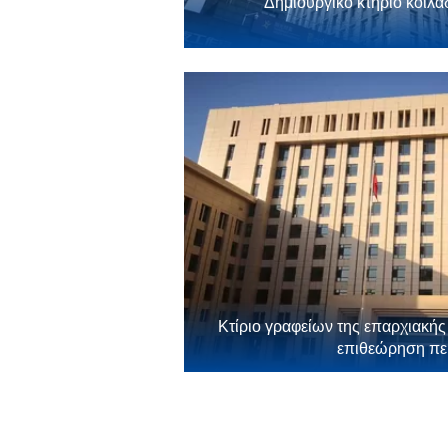
Δημιουργικό κτήριο κοιλ
Κτίριο γραφείων της επαρχιακής
επιθεώρηση πε