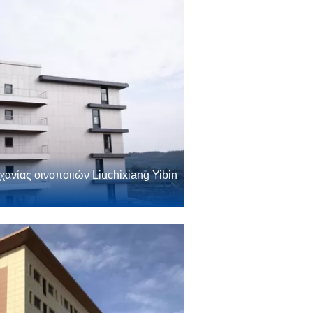
νίας οινοποιιών Liuchixiang Yibin