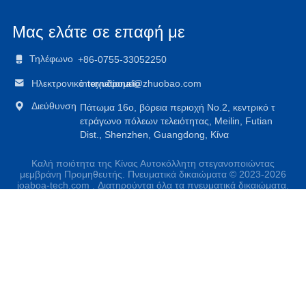
Μας ελάτε σε επαφή με

Τηλέφωνο
+86-0755-33052250

Ηλεκτρονικό ταχυδρομείο
international@zhuobao.com

Διεύθυνση
Πάτωμα 16ο, βόρεια περιοχή No.2, κεντρικό τ
ετράγωνο πόλεων τελειότητας, Meilin, Futian
Dist., Shenzhen, Guangdong, Κίνα
Καλή ποιότητα της Κίνας Αυτοκόλλητη στεγανοποιώντας
μεμβράνη Προμηθευτής. Πνευματικά δικαιώματα © 2023-2026
joaboa-tech.com . Διατηρούνται όλα τα πνευματικά δικαιώματα.