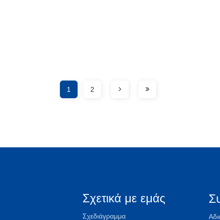
1
2
Σχετικά με εμάς
Σ
Σχεδιάγραμμα
Αδι