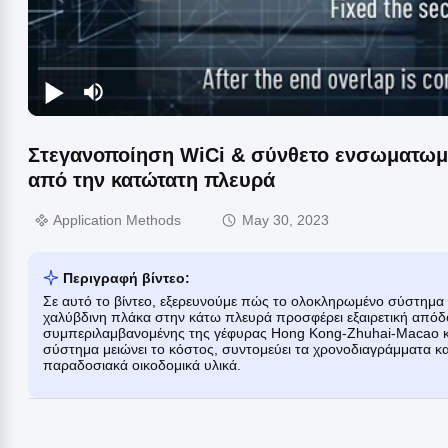
Στεγανοποίηση WiCi & σύνθετο ενσωματωμ
από την κατώτατη πλευρά
Application Methods
May 30, 2023
Περιγραφή βίντεο:
Σε αυτό το βίντεο, εξερευνούμε πώς το ολοκληρωμένο σύστημα 
χαλύβδινη πλάκα στην κάτω πλευρά προσφέρει εξαιρετική απόδ
συμπεριλαμβανομένης της γέφυρας Hong Kong-Zhuhai-Macao και
σύστημα μειώνει το κόστος, συντομεύει τα χρονοδιαγράμματα κα
παραδοσιακά οικοδομικά υλικά.