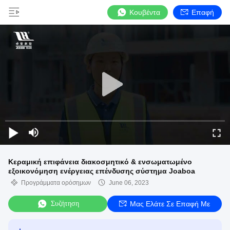
Κουβέντα
Επαφή
Κεραμική επιφάνεια διακοσμητικό & ενσωματωμένο
εξοικονόμηση ενέργειας επένδυσης σύστημα Joaboa
Προγράμματα ορόσημων
June 06, 2023
Συζήτηση
Μας Ελάτε Σε Επαφή Με